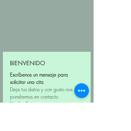
BIENVENIDO
Escríbenos un mensaje para 
solicitar una cita
Deja tus datos y con gusto nos 
pondremos en contacto
Nombre
*
Email
*